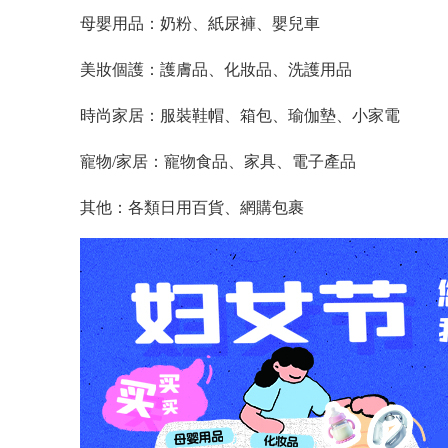
母嬰用品：奶粉、紙尿褲、嬰兒車
美妝個護：護膚品、化妝品、洗護用品
時尚家居：服裝鞋帽、箱包、瑜伽墊、小家電
寵物
/家居：寵物食品、家具、電子產品
其他：各類日用百貨、網購包裹