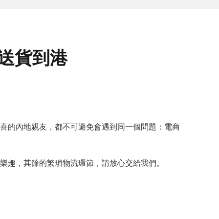
注送貨到港
喜的內地親友，都不可避免會遇到同一個問題：電商
樂趣，其餘的繁瑣物流環節，請放心交給我們。