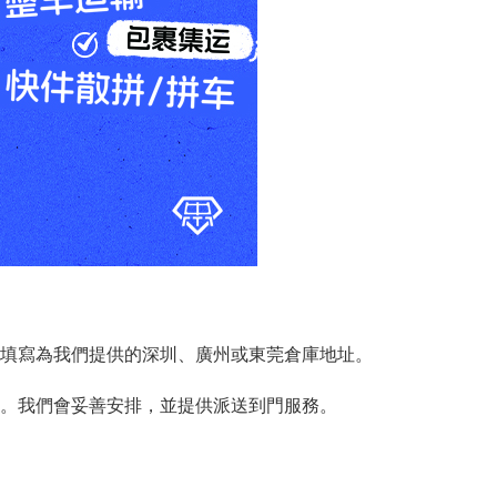
填寫為我們提供的深圳、廣州或東莞倉庫地址。
。我們會妥善安排，並提供派送到門服務。