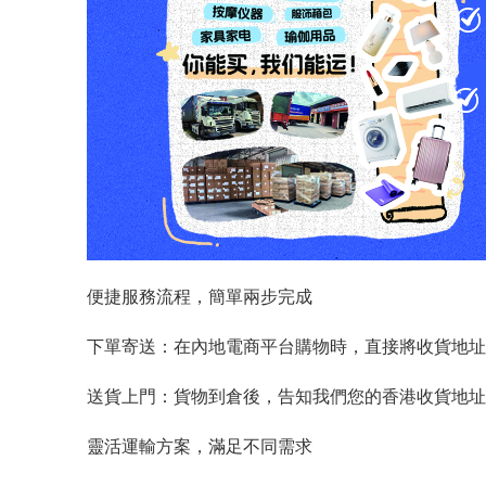
便捷服務流程，簡單兩步完成
下單寄送：在內地電商平台購物時，直接將收貨地址
送貨上門：貨物到倉後，告知我們您的香港收貨地址
靈活運輸方案，滿足不同需求