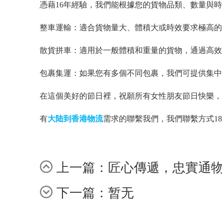
憑藉
1
6
年經驗，我們能根據您的貨物品類、數量與時
整車運輸：適合貨物量大、體積大或時效要求極高的
散貨拼車：適用於一般體積和重量的貨物，通過高效
包裹集運：如果您有多個不同包裹，我們可提供集中
在這個美好的節日裡，祝願所有女性朋友節日快樂，
有
大陆到香港物流
需求的聯繫我們，我們聯繫方式
1
上一篇：匠心傳遞，忠實通
下一篇：暂无