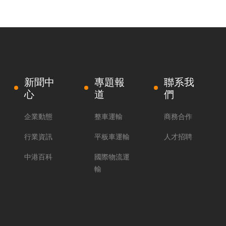
新聞中
專題報
聯系我
心
道
們
企業動態
整車運輸
商務合作
行業資訊
平板車運輸
人才招聘
中港百科
國際物流運
輸