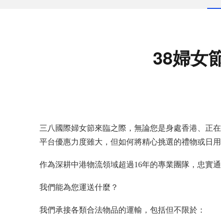
38婦女
三八國際婦女節來臨之際，無論您是身處香港、正在
平台優惠力度雖大，但如何將精心挑選的禮物或日用
作為深耕中港物流領域超過
1
6
年的專業團隊，忠實通
我們能為您運送什麼？
我們承接各類合法物品的運輸，包括但不限於：