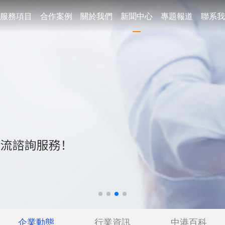
服務項目
合作案例
關於我們
新聞中心
專題報道
聯系我
企業動態
行業資訊
中港百科