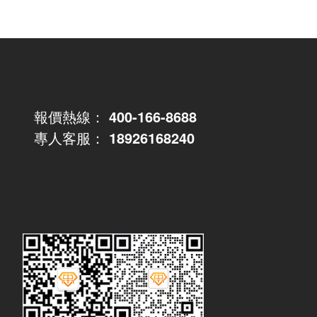
報價熱線：
400-166-8688
專人客服：
18926168240