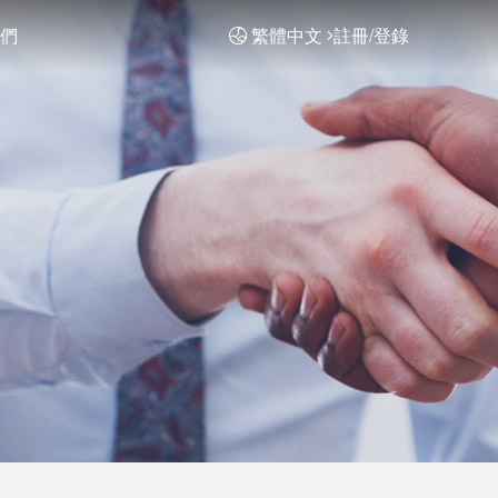
們
繁體中文
註冊/登錄