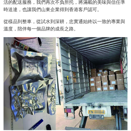
活的配送服務，我們再次不負所托
，將滿載的美味與信任準
時送達，也讓我們山東企業得到香港客戶認可。
從樣品到整車，從試水到深耕，忠實通始終以一致的專業與
溫度，陪伴每一個品牌的成長之路。