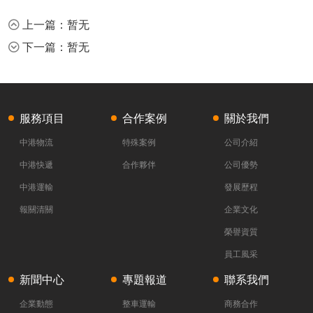
上一篇：暂无
下一篇：暂无
服務項目
合作案例
關於我們
中港物流
特殊案例
公司介紹
中港快遞
合作夥伴
公司優勢
中港運輸
發展歷程
報關清關
企業文化
榮譽資質
員工風采
新聞中心
專題報道
聯系我們
企業動態
整車運輸
商務合作