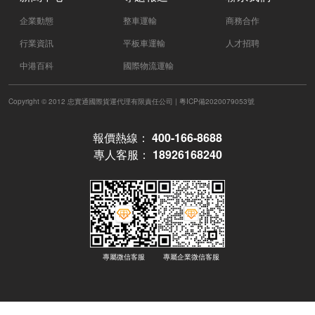
企業動態
整車運輸
商務合作
行業資訊
平板車運輸
人才招聘
中港百科
國際物流運輸
Copyright © 2012 忠實通國際貨運代理有限責任公司 |
粵ICP備2020079053號
報價熱線：
400-166-8688
專人客服：
18926168240
專屬微信客服
專屬企業微信客服