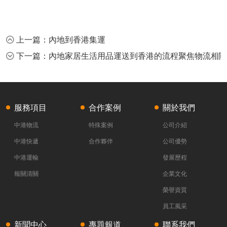
上一篇：內地到香港集運
下一篇：內地家居生活用品運送到香港的流程聚焦物流相關
服務項目
合作案例
關於我們
中港物流
特殊案例
公司介紹
中港快遞
合作夥伴
公司優勢
中港運輸
發展歷程
報關清關
企業文化
榮譽資質
員工風采
新聞中心
專題報道
聯系我們