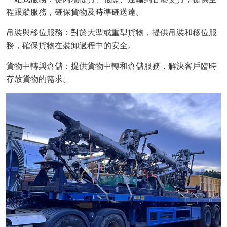
程跟蹤服務，確保貨物及時準確送達。
吊裝與移位服務：對於大型或重型貨物，提供吊裝和移位服
務，確保貨物在裝卸過程中的安全。
貨物中轉與倉儲：提供貨物中轉和倉儲服務，解決客戶臨時
存放貨物的需求。