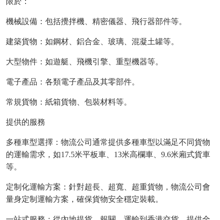
限於：
機械設備：包括攪拌機、精密儀器、飛行器部件等。
建築貨物：如鋼材、鋁合金、玻璃、混凝土罐等。
大型物件：如遊艇、飛機引擎、重型機器等。
電子產品：各類電子產品及其零部件。
常規貨物：紙箱貨物、包裝材料等。
提供的服務
多種車型選擇：物流公司通常提供多種車型以滿足不同貨物
的運輸需求，如
17.5米平板車、13米高欄車、9.6米廂式貨車
等。
定制化運輸方案：針對超長、超寬、超重貨物，物流公司會
量身定制運輸方案，確保貨物安全穩定裝載。
一站式服務：從內地提貨、報關、運輸到香港交貨，提供全