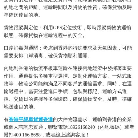
的地之間的距離、運輸時間以及貨物的性質，確保貨物及時
準確送達目的地。
貨物跟蹤與定位：利用
GPS定位技術，即時跟蹤貨物的運輸
狀態，確保貨物在運輸過程中的安全。
口岸消毒與通關：考慮到香港的特殊要求及天氣因素，可能
需要安排口岸消毒，確保貨物順利通關。
內地到香港的物流平板車運輸在連接兩地經濟中發揮著重要
作用。通過提供多種車型選擇、定制化運輸方案、一站式服
務等，物流公司能夠滿足不同客戶的運輸需求。同時，在運
輸過程中，需要注意進口手續、包裝與標記、運輸方式選
擇、交貨日的選擇等多個環節，確保貨物安全、及時、準確
地送達目的地。
有
香港平板車貨運香港
的大件物流需求，運輸到香港的企業
或個人諮詢忠實通，聯繫電話
18926168240（內地號碼）或者
撥打400 166 8688，或者線上諮詢客服！