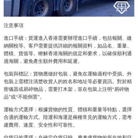
注意事項
進口手續：貨運進入香港需要辦理進口手續，包括報關、繳
納關稅等。客戶需要提供詳細的報關資料，如品名、重量、
體積、貨值等。瞭解香港海關的規定和要求，以確保順利通
過海關，避免產生額外費用和延遲。
包裝與標記：貨物應做好包裝，避免在運輸過程中受損。外
包裝上需標注清楚收貨人的姓名和地址等必要資訊。對於精
密儀器或易碎物品，需要打木架，並在包裝上注明
“易碎物
品”或“不能倒置”。
運輸方式選擇：根據貨物的性質、體積和重量等特點，選擇
合適的運輸方式。陸運和海運是兩種常見的運輸方式，需考
慮費用、速度、安全性和可靠性。
交貨日的選擇：在確定交貨日時，應考慮貨物的所在地和目