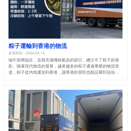
粽子運輸到香港的物流
发布时间：2024-05-14
端午節將臨近，這個充滿傳統氣息的節日，總少不了粽子的身
影。隨著現代物流的發展，越來越多的粽子通過專業的物流管
道，粽子從內地運送到香港，讓香港的居民也能品嘗到這份節
日的美味。接下來，讓我們一起探索粽子運輸到香港的物流之
旅，瞭解其中的運輸方式。